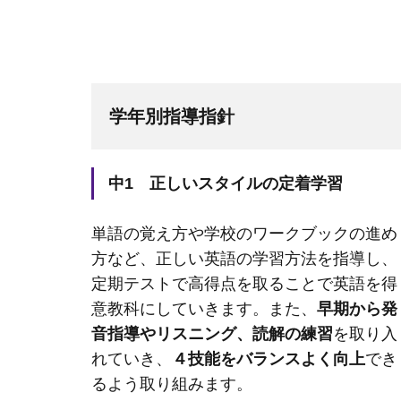
学年別指導指針
中1 正しいスタイルの定着学習
単語の覚え方や学校のワークブックの進め
方など、正しい英語の学習方法を指導し、
定期テストで高得点を取ることで英語を得
意教科にしていきます。また、
早期から発
音指導やリスニング、読解の練習
を取り入
れていき、
４技能をバランスよく向上
でき
るよう取り組みます。