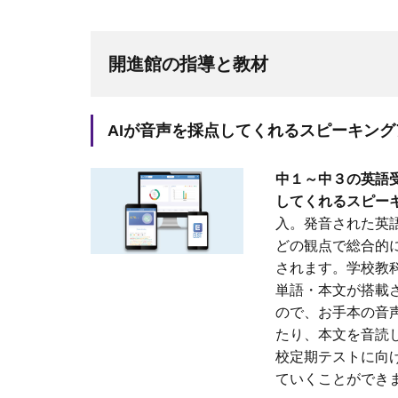
開進館の指導と教材
AIが音声を採点してくれるスピーキング
中１～中３の英語
してくれるスピーキ
入。発音された英
どの観点で総合的
されます。学校教
単語・本文が搭載
ので、お手本の音
たり、本文を音読
校定期テストに向
ていくことができ