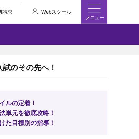
料請求
Webスクール
メニュー
入試のその先へ！
イルの定着！
法単元を徹底攻略！
けた目標別の指導！