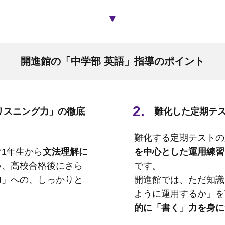
▼
開進館の「中学部 英語」指導のポイント
リスニング力」の徹底
難化した定期テ
難化する定期テストの
1年生から
文法理解に
を中心とした運用練習
い、高校合格後にさら
です。
力
」への、しっかりと
開進館では、ただ知識
ように運用するか」を
的に「書く」力を身に