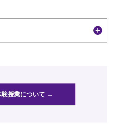
体験授業について →