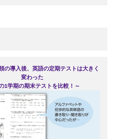
領の導入後、英語の定期テストは大きく
変わった
1の1学期の期末テストを比較！～