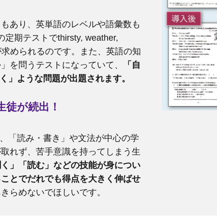
ともあり、英単語のレベルや語彙数も
トでthirsty, weather,
ことが求められるのです。また、英語の知
か」を問うテストになっていて、
「自
書く」ような問題が出題されます。
生徒が続出！
は、「読み・書き」や文法が中心の学
が取れず、苦手意識を持ってしまう生
聞く」「読む」などの技能が身につい
ることでだれでも得点を大きく伸ばせ
あきらめないでほしいです。