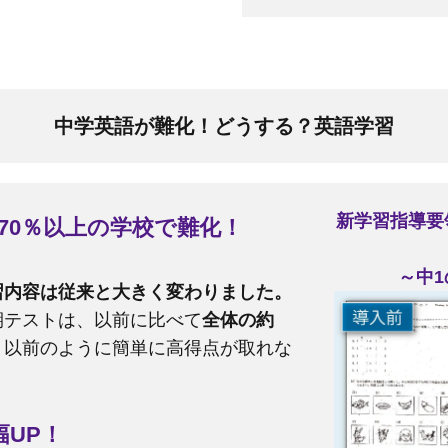
中学英語が難化！どうする？英語学習
新学習指導要
約70％以上の学校で難化！
～中
習内容は従来と大きく変わりました。
期テストは、以前に比べて
全体の約
。
以前のように簡単に高得点が取れな
UP！