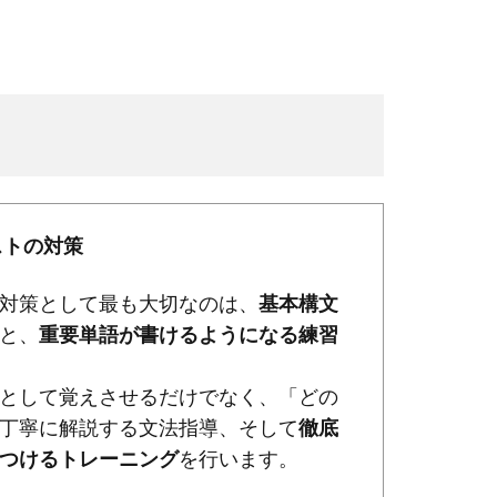
ストの対策
対策として最も大切なのは、
基本構文
と、
重要単語が書けるようになる練習
として覚えさせるだけでなく、「どの
丁寧に解説する文法指導、そして
徹底
つけるトレーニング
を行います。