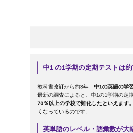
中1 の1学期の定期テストは
教科書改訂から約3年。
中1の英語の学
最新の調査によると、中1の1学期の定
70％以上の学校で難化したといえます
くなっているのです。
英単語のレベル・語彙数が大幅