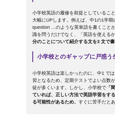
小学校英語の履修を前提としているこ
大幅にUPします。例えば、中1の1学期の定期テス
question …のような英単語を書く
識を問うだけでなく、「英語を使える
分のことについて紹介する文を3 文で
小学校とのギャップに戸惑う
小学校英語は楽しかったのに、中1 で
習となるため、定期テストでよい点数
徒が多くいます。しかし、小学校で
「
ていれば、正しい方法で英語学習をす
る可能性があるため、
すぐに苦手だと