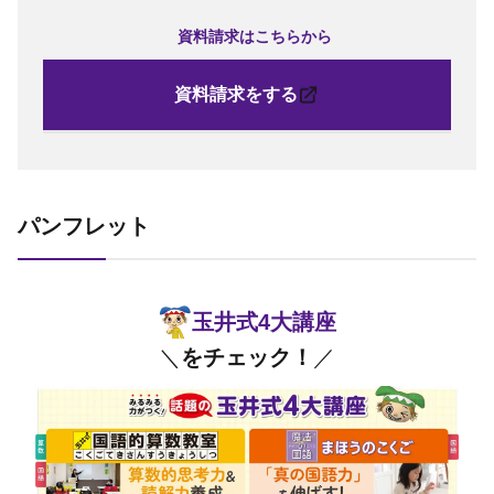
資料請求はこちらから
資料請求をする
パンフレット
玉井式4大講座
＼
をチェック！
／