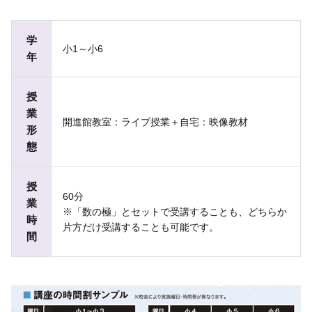
学
小1～小6
年
授
業
開進館教室：ライブ授業＋自宅：映像教材
形
態
授
60分
業
※「数の極」とセットで受講することも、どちらか
時
片方だけ受講することも可能です。
間