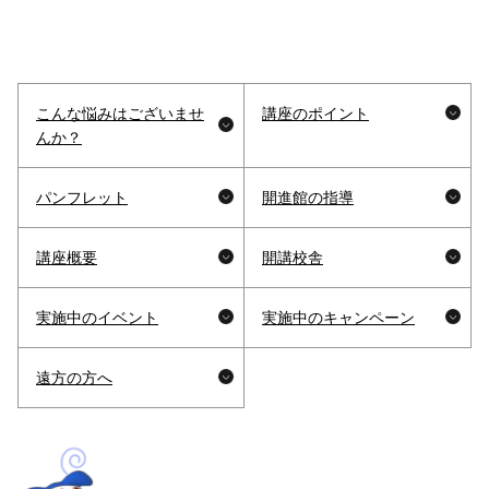
こんな悩みはございませ
講座のポイント
んか？
パンフレット
開進館の指導
講座概要
開講校舎
実施中のイベント
実施中のキャンペーン
遠方の方へ