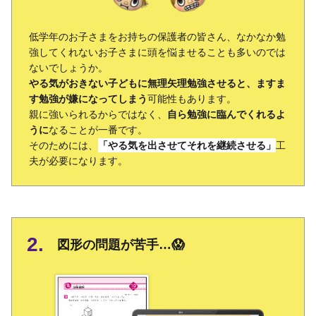
低学年のお子さまをお持ちの保護者の皆さん、なかなか勉
強してくれないお子さまに頭を悩ませることも多いのでは
ないでしょうか。
やる気がおきない子どもに無理矢理勉強させると、ますま
す勉強が嫌になってしまう
可能性もあります。
親に強いられるからではなく、
自ら勉強に臨んでくれるよ
うに
なることが一番です。
そのためには、
「やる気を出させてそれを継続させる」
工
夫が必要になります。
図形の問題が苦手…😱