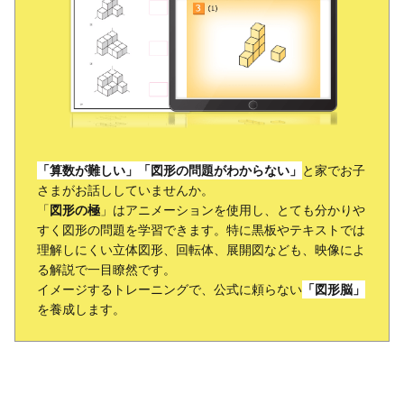
「
算数が難しい
」「
図形の問題がわからない
」
と家でお子
さまがお話ししていませんか。
「
図形の極
」はアニメーションを使用し、とても分かりや
すく図形の問題を学習できます。特に黒板やテキストでは
理解しにくい立体図形、回転体、展開図なども、映像によ
る解説で一目瞭然です。
イメージするトレーニングで、公式に頼らない
「
図形脳
」
を養成します。