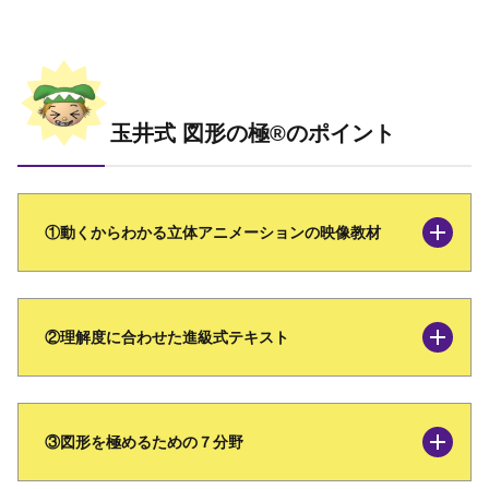
玉井式 図形の極®のポイント
①動くからわかる立体アニメーションの映像教材
②理解度に合わせた進級式テキスト
③図形を極めるための７分野