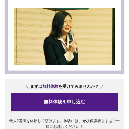
＼ まずは
無料体験
を受けてみませんか？ ／
無料体験を申し込む
最大2講座を体験して頂けます。体験には、ぜひ保護者さまもご一
緒にお越しください！