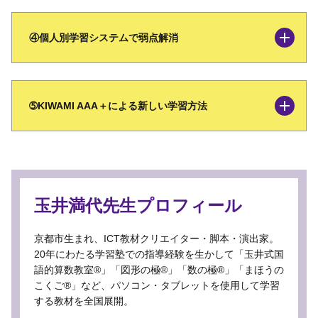
④個人別学習システムで弱点解消
➄KIWAMI AAA＋による新しい学習方法
玉井満代先生プロフィール
京都市生まれ、ICT教材クリエイター・脚本・演出家。
20年にわたる学習塾での指導経験を生かして「玉井式国
語的算数教室®」「図形の極®」「数の極®」「まほうの
こくご®」など、パソコン・タブレットを使用して学習
する教材を全国展開。