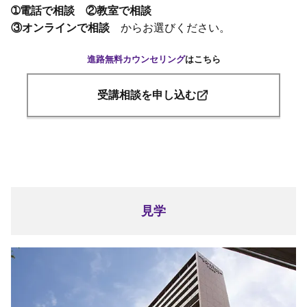
➀電話で相談 ②教室で相談
③オンラインで相談
からお選びください。
進路無料カウンセリング
はこちら
受講相談を申し込む
見学