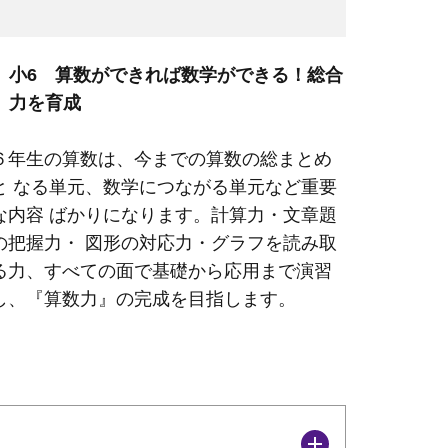
小6 算数ができれば数学ができる！総合
力を育成
６年生の算数は、今までの算数の総まとめ
と なる単元、数学につながる単元など重要
な内容 ばかりになります。計算力・文章題
の把握力・ 図形の対応力・グラフを読み取
る力、すべての面で基礎から応用まで演習
し、『算数力』の完成を目指します。