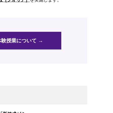
体験授業について →