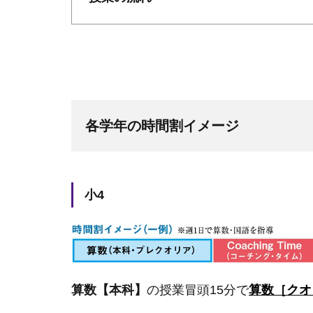
各学年の時間割イメージ
小4
算数【本科】
の授業冒頭15分で
算数［クオ