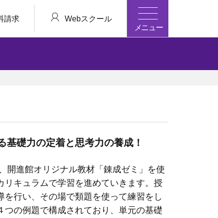
料請求
Webスクール
メニュー
る基礎力の定着と思考力の養成！
、開進館オリジナル教材「錬成ゼミ」を使
カリキュラムで学習を進めていきます。授
導を行い、その場で類題を使って練習をし
４つの例題で構成されており、単元の基礎