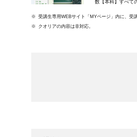
数【本科】すべて
受講生専用WEBサイト「MYページ」内に、受
クオリアの内容は非対応。