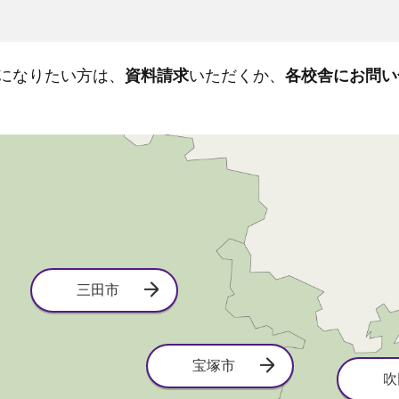
になりたい方は、
資料請求
いただくか、
各校舎にお問い
三田市
宝塚市
吹