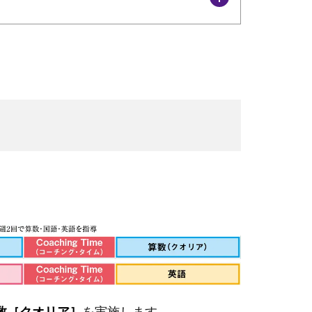
数［クオリア］
を実施します。