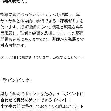
「新錬成ゼミ」
指導要領に沿ったカリキュラムを作成し、算
数・数学と体系的に学習できる「
錬成ゼミ
」を
使います。必ず理解するべき例題と類題を各単
元用意し、理解と練習を反復します。また応用
問題も豊富にありますので、
基礎から発展まで
対応可能
です。
キストが別冊で用意されています。反復することでより
「学ビンピック」
楽しく学んでポイントをためよう！
ポイントに
合わせて賞品をゲットできるイベント！
小学生の間に増やしておきたい知識にスポット