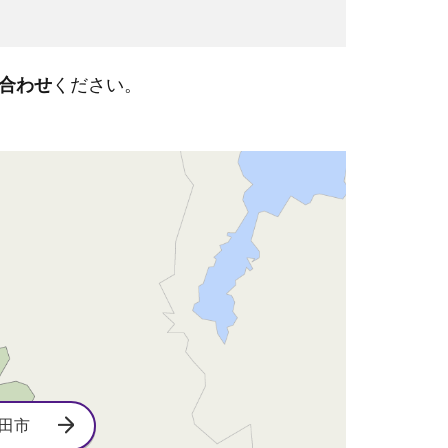
合わせ
ください。
田市