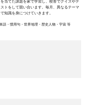
を当てた課題を家で学習し、校舎でクイズやテ
ストをして競い合います。毎月、異なるテーマ
で知識を身につけていきます。
単語・慣用句・世界地理・歴史人物・宇宙 等