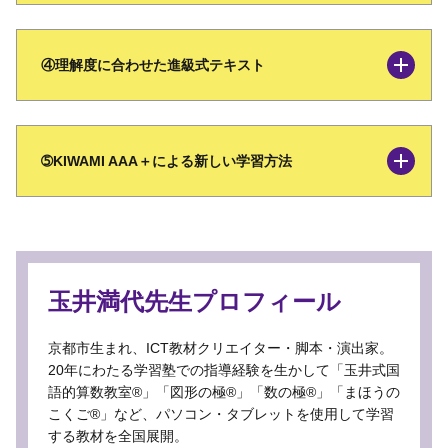
④理解度に合わせた進級式テキスト
➄KIWAMI AAA＋による新しい学習方法
玉井満代先生プロフィール
京都市生まれ、ICT教材クリエイター・脚本・演出家。
20年にわたる学習塾での指導経験を生かして「玉井式国
語的算数教室®」「図形の極®」「数の極®」「まほうの
こくご®」など、パソコン・タブレットを使用して学習
する教材を全国展開。