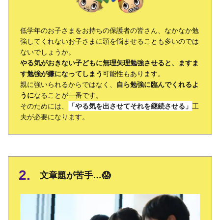
低学年のお子さまをお持ちの保護者の皆さん、なかなか勉
強してくれないお子さまに頭を悩ませることも多いのでは
ないでしょうか。
やる気がおきない子どもに無理矢理勉強させると、ますま
す勉強が嫌になってしまう
可能性もあります。
親に強いられるからではなく、
自ら勉強に臨んでくれるよ
うに
なることが一番です。
そのためには、
「やる気を出させてそれを継続させる」
工
夫が必要になります。
文章題が苦手…😱