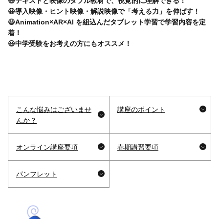
😃テキストと映像のダブル教材で、視覚的に理解できる！
😃導入映像・ヒント映像・解説映像で「考える力」を伸ばす！
😃Animation×AR×AI を組込んだタブレット学習で学習内容を定
着！
😃中学受験をお考えの方にもオススメ！
こんな悩みはございませ
講座のポイント
んか？
オンライン講座要項
春期講習要項
パンフレット