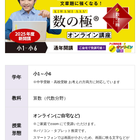
小1～小6
学年
※中学受験・高校受験 お考えの方両方に対応しています
教科
算数（代数分野）
オンライン(ご自宅など)
※ご家庭でzoom にて受講いただけます。
授業
※パソコン・タブレット推奨です。
形態
スマートフォンでは画面が小さいため、画面に映る文字などが