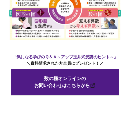
「気になる学びのＱ＆Ａ～アップ玉井式受講のヒント～」
＼資料請求された方全員にプレゼント
！
／
数の極オンラインの
お問い合わせはこちらから