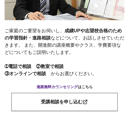
ご家庭のご要望をお伺いし、
成績UPや志望校合格のため
の学習指針・進路相談
などについて、お話しさせていただ
きます。 また、開進館の講座概要やクラス、学費要項な
どについてもご説明いたします。
➀電話で相談 ②教室で相談
③オンラインで相談
からお選びください。
進路無料カウンセリング
はこちら
受講相談を申し込む