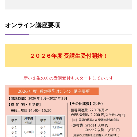
オンライン講座要項
２０２６年度 受講生受付開始！
新小１生の方の受講受付もスタートしています