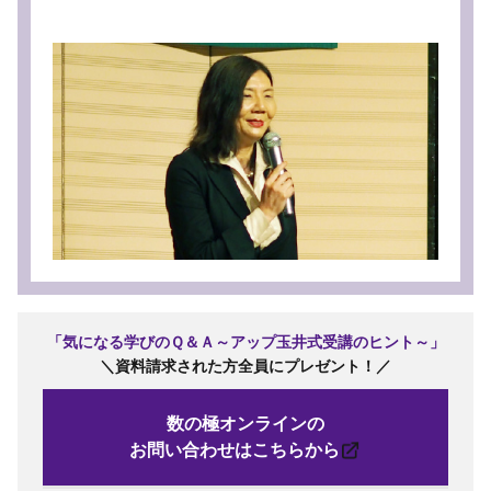
「気になる学びのＱ＆Ａ～アップ玉井式受講のヒント～」
＼資料請求された方全員にプレゼント
！
／
数の極オンラインの
お問い合わせはこちらから