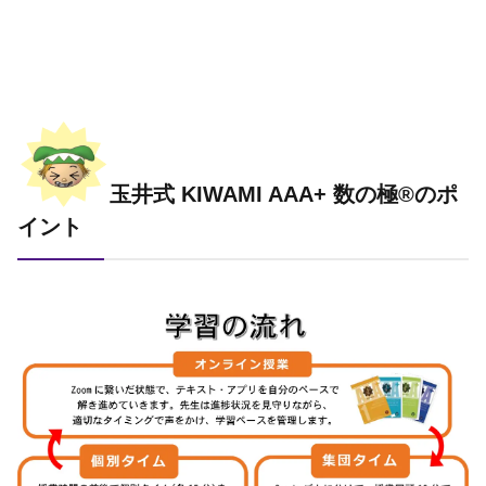
玉井式 KIWAMI AAA+ 数の極®のポ
イント