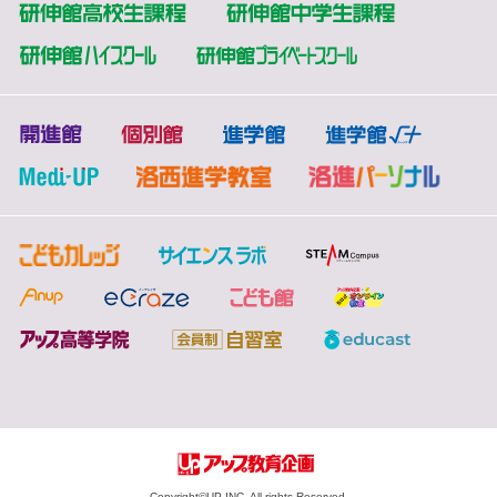
Copyright©︎UP INC. All rights Reserved.