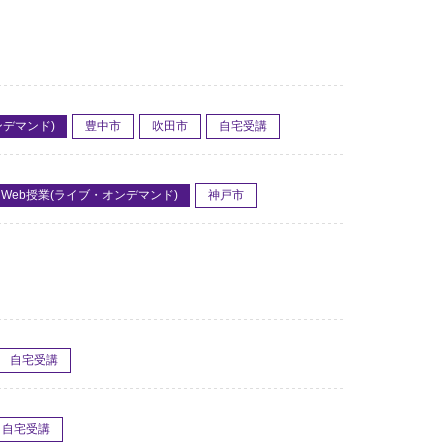
ンデマンド)
豊中市
吹田市
自宅受講
Web授業(ライブ・オンデマンド)
神戸市
自宅受講
自宅受講