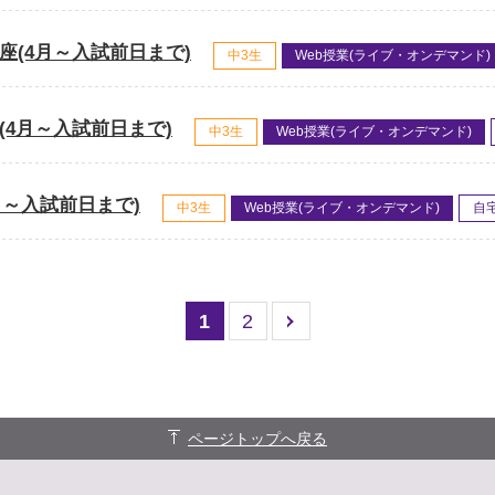
講座(4月～入試前日まで)
中3生
Web授業(ライブ・オンデマンド)
座(4月～入試前日まで)
中3生
Web授業(ライブ・オンデマンド)
月～入試前日まで)
中3生
Web授業(ライブ・オンデマンド)
自
1
2
ページトップへ戻る