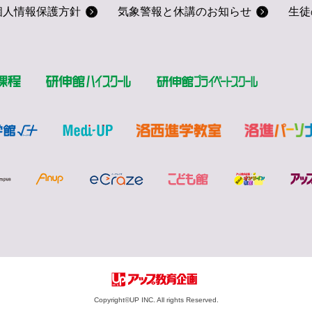
個人情報保護方針
気象警報と休講のお知らせ
生徒
Copyright©︎UP INC. All rights Reserved.