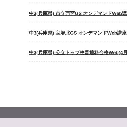
中3(兵庫県) 市立西宮GS オンデマンドWeb
中3(兵庫県) 宝塚北GS オンデマンドWeb講
中3(兵庫県) 公立トップ校普通科合格Web(4