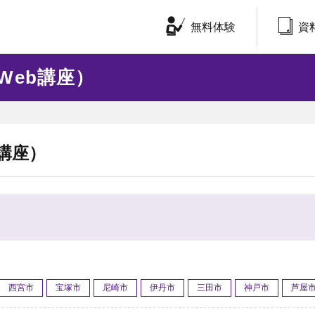
無料体験
資
Web講座）
講座）
西宮市
宝塚市
尼崎市
伊丹市
三田市
神戸市
芦屋