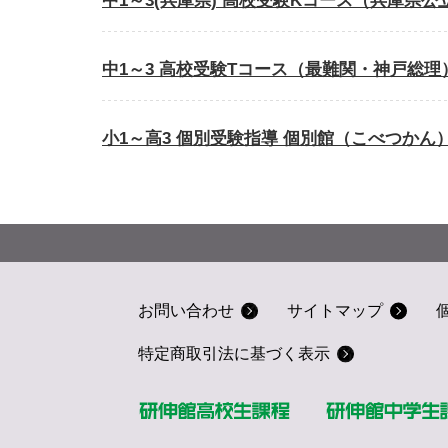
中1～3(兵庫県) 高校受験Kコース（兵庫県
中1～3 高校受験Tコース（最難関・神戸総理
小1～高3 個別受験指導 個別館（こべつかん
お問い合わせ
サイトマップ
特定商取引法に基づく表示