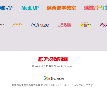
Copyright©︎UP INC. All rights Reserved.
開進館を運営する株式会社アップはベネッセコーポレーショングループです。