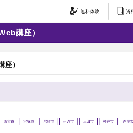
無料体験
資
Web講座）
講座）
西宮市
宝塚市
尼崎市
伊丹市
三田市
神戸市
芦屋