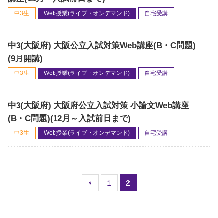
中3生
Web授業(ライブ・オンデマンド)
自宅受講
中3(大阪府) 大阪公立入試対策Web講座(B・C問題)
(9月開講)
中3生
Web授業(ライブ・オンデマンド)
自宅受講
中3(大阪府) 大阪府公立入試対策 小論文Web講座
(B・C問題)(12月～入試前日まで)
中3生
Web授業(ライブ・オンデマンド)
自宅受講
1
2