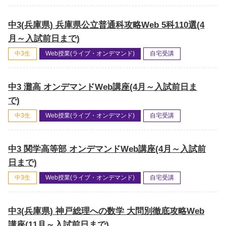
中3(兵庫県) 兵庫県公立普通科攻略Web 5科110選(4
月～入試前日まで)
中3生
Web授業(ライブ・オンデマンド)
自宅受講
中3 灘高 オンデマンドWeb講座(4月～入試前日ま
で)
中3生
Web授業(ライブ・オンデマンド)
自宅受講
中3 関学高等部 オンデマンドWeb講座(4月～入試前
日まで)
中3生
Web授業(ライブ・オンデマンド)
自宅受講
中3(兵庫県) 神戸総理への数学 大問別徹底攻略Web
講座(11月～入試前日まで)